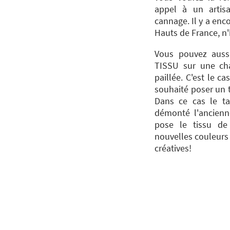
appel à un artis
cannage. Il y a enc
Hauts de France, n'
Vous pouvez auss
TISSU sur une cha
paillée. C'est le ca
souhaité poser un t
Dans ce cas le ta
démonté l'ancienn
pose le tissu de
nouvelles couleurs 
créatives!