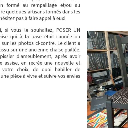
an formé au rempaillage et/ou au
ore quelques artisans formés dans les
hésitez pas à faire appel à eux!
i, si vous le souhaitez, POSER UN
ise qui à la base était cannée ou
s sur les photos ci-contre. Le client a
issu sur une ancienne chaise paillée.
pissier d'ameublement, après avoir
e assise, en recrée une nouvelle et
 votre choix; de quoi habiller de
une pièce à vivre et suivre vos envies