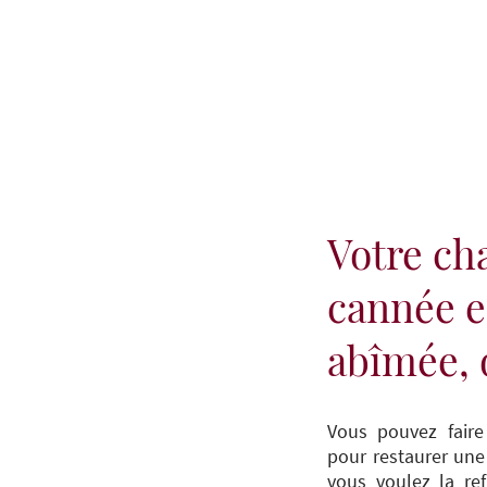
Accueil
Ré
Votre cha
cannée e
abîmée, 
Vous pouvez faire
pour restaurer une
vous voulez la refa