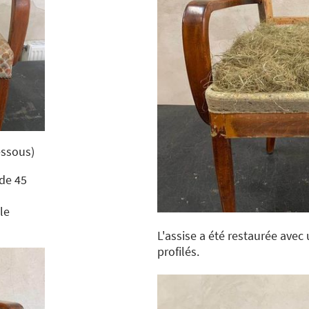
essous)
 de 45
le
L'assise a été restaurée avec
profilés.