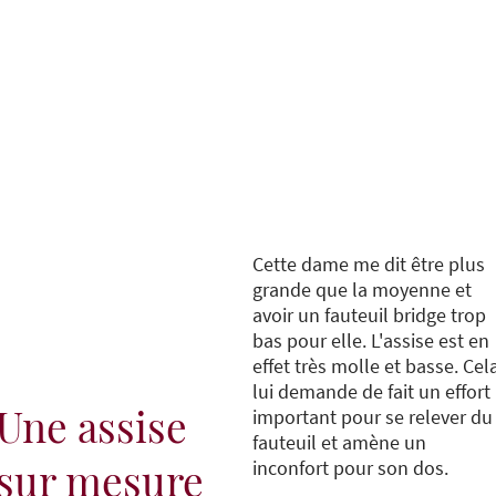
novation
Blog Tapissier
Fauteuils Suspendus
For
Cette dame me dit être plus
grande que la moyenne et
avoir un fauteuil bridge trop
bas pour elle. L'assise est en
effet très molle et basse. Cel
lui demande de fait un effort
Une assise
important pour se relever du
fauteuil et amène un
sur mesure
inconfort pour son dos.