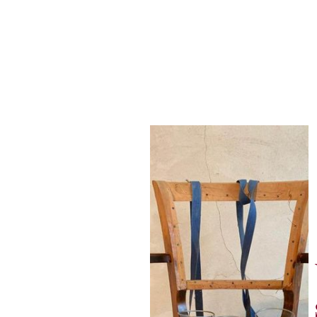
Accueil
Ré